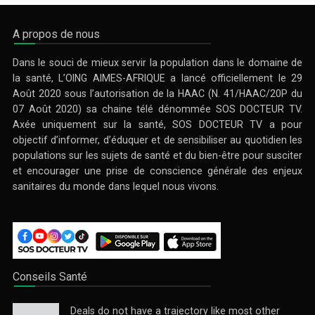
A propos de nous
Dans le souci de mieux servir la population dans le domaine de
la santé, L’OING AIMES-AFRIQUE a lancé officiellement le 29
Août 2020 sous l’autorisation de la HAAC (N. 41/HAAC/20P du
07 Août 2020) sa chaine télé dénommée SOS DOCTEUR TV.
Axée uniquement sur la santé, SOS DOCTEUR TV a pour
objectif d’informer, d’éduquer et de sensibiliser au quotidien les
populations sur les sujets de santé et du bien-être pour susciter
et encourager une prise de conscience générale des enjeux
sanitaires du monde dans lequel nous vivons.
Conseils Santé
Deals do not have a trajectory like most other