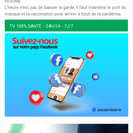
RESUME:
L'heure n'est pas de baisser la garde, il faut maintenir le port du
masque et la vaccination pour arriver à bout de la pandémie.
TV 100% SANTÉ - 24H/24 - 7J/7