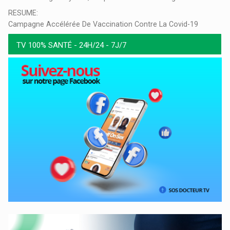
RESUME:
Campagne Accélérée De Vaccination Contre La Covid-19
TV 100% SANTÉ - 24H/24 - 7J/7