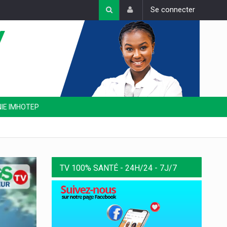
Se connecter
NIE IMHOTEP
TV 100% SANTÉ - 24H/24 - 7J/7