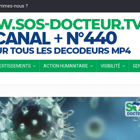
ommes-nous ?
VERTISSEMENTS
ACTION HUMANITAIRE
VISIBILITÉ
GE