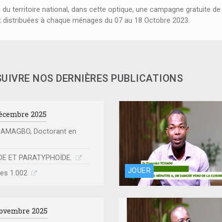
 du territoire national, dans cette optique, une campagne gratuite de
nt distribuées à chaque ménages du 07 au 18 Octobre 2023.
SUIVRE NOS DERNIÈRES PUBLICATIONS
écembre 2025
JAMAGBO, Doctorant en
DE ET PARATYPHOÏDE.
JOUER
mes 1.002
ovembre 2025