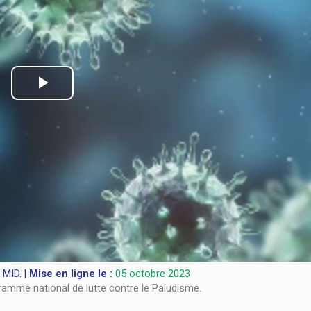
Play
Video
MID. |
Mise en ligne le :
05 octobre 2023
mme national de lutte contre le Paludisme.