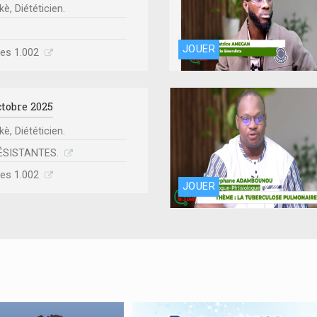
, Diététicien.
JOUER
mes 1.002
ctobre 2025
, Diététicien.
RÉSISTANTES.
mes 1.002
JOUER