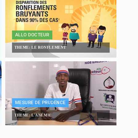
ALLO DOCTEUR
THEME: LE RONFLEMENT
MESURE DE PRUDENCE
THEME: L'ANÉMIE