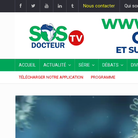
Nous contacter
Qui s
ACCUEIL
ACTUALITÉ
SÉRIE
DÉBATS
DI
TÉLÉCHARGER NOTRE APPLICATION
PROGRAMME