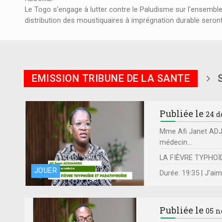
Le Togo s'engage à lutter contre le Paludisme sur l'ensemble
distribution des moustiquaires à imprégnation durable sero
EMISSION TRIBUNE DE LA SANTE
Publiée le
24 d
Mme Afi Janet AD
médecin...
LA FIÈVRE TYPHOÏ
JOUER
Durée: 19:35 | J'ai
Publiée le
05 n