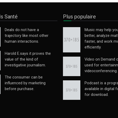
ls Santé
Plus populaire
Deals do not have a
Music may help you
trajectory like most other
better, analyze mat
human interactions.
faster, and work m
efficiently.
Harold E.says it proves the
value of the kind of
Video on Demand c
investigative journalism.
used for entertain
videoconferencing.
The consumer can be
influenced by marketing
Podcast is a prog
before purchase.
available in digital 
for download.