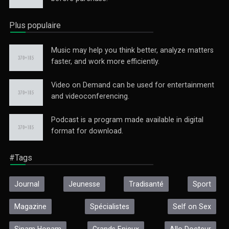
Plus populaire
Music may help you think better, analyze matters
faster, and work more efficiently.
Video on Demand can be used for entertainment
and videoconferencing.
Podcast is a program made available in digital
format for download.
#Tags
Journal
Jeunesse
Tradisanté
Sport
Magazine
Spécialistes
Self on Sex
Sinam Honam
Grands Enjeux
Allo Docteur