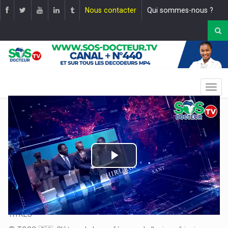
Nous contacter
Qui sommes-nous ?
Play
Video
Le JT : 19H30 |
Mise en ligne le :
14 mai 2025
TITRES