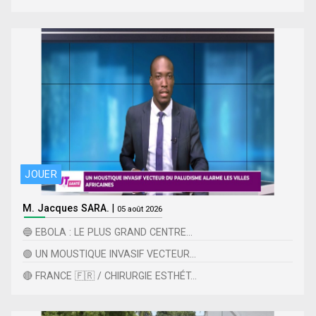
JOUER
M. Jacques SARA.
|
05 août 2026
🔵 EBOLA : LE PLUS GRAND CENTRE...
🟢 UN MOUSTIQUE INVASIF VECTEUR...
🔴 FRANCE 🇫🇷 / CHIRURGIE ESTHÉT...