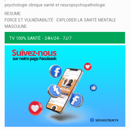
psychologie clinique santé et neuropsychopathologie.
RESUME:
FORCE ET VULNÉRABILITÉ : EXPLORER LA SANTÉ MENTALE
MASCULINE.
TV 100% SANTÉ - 24H/24 - 7J/7